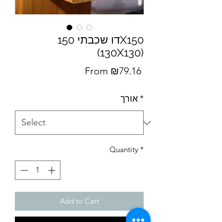
דו שכבתי 150X150
(130X130)
Sale
From
₪79.16
Price
אורך
*
Quantity
*
Add to Cart