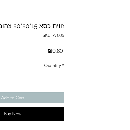
זווית כסא 15*20*20 צהובה
SKU: A-006
Price
₪0.80
Quantity
*
Add to Cart
Buy Now