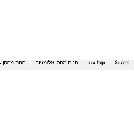
ת מחסן עצים
חנות מחסן אלומניום
New Page
Services