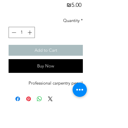
Price
₪5.00
Quantity
*
Add to Cart
Buy Now
Professional carpentry pencil
לחצו לקבל הצעת מחיר