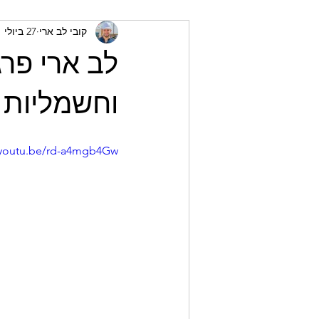
קובי לב ארי
27 ביולי 2021
לב ארי פרג
וחשמליות
/youtu.be/rd-a4mgb4Gw