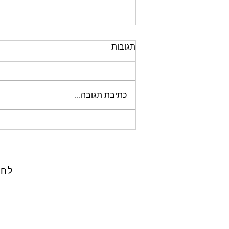
תגובות
כתיבת תגובה...
פרגולות אלומיניום
לחצ