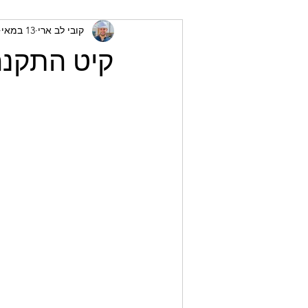
קובי לב ארי
13 במאי
קיט התקנה