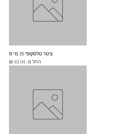
צינור טלסקופי 35 מ"מ
מחיר מבצע
החל מ-