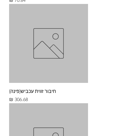
חיבור זווית עכביש(פינה)
מחיר