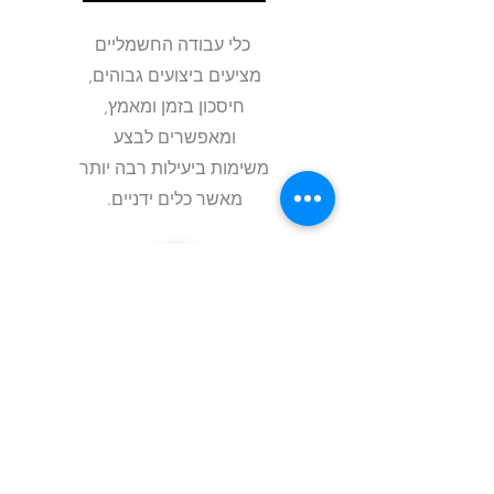
כלי עבודה החשמליים
מציעים ביצועים גבוהים,
חיסכון בזמן ומאמץ,
ומאפשרים לבצע
משימות ביעילות רבה יותר
.מאשר כלים ידניים
ברגים הם רכיבי חיבור
המשמשים לחיבור בין שני
או יותר חומרים
.בחרו את הבורג המותאם