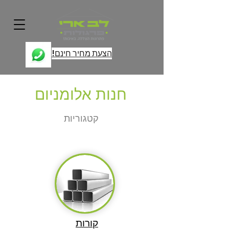
הצעת מחיר חינם!
חנות אלומניום
קטגוריות
קורות