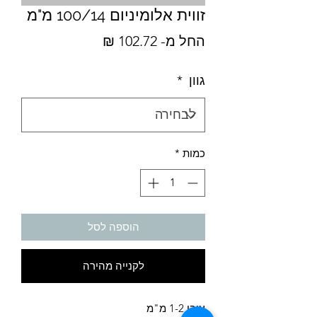
זווית אלומיניום 100/14 מ"מ
מחיר
החל מ-
102.72 ₪
מבצע
גוון
*
כמות
*
הוספה לסל
לקנייה מהירה
עובי 1-2 מ"מ