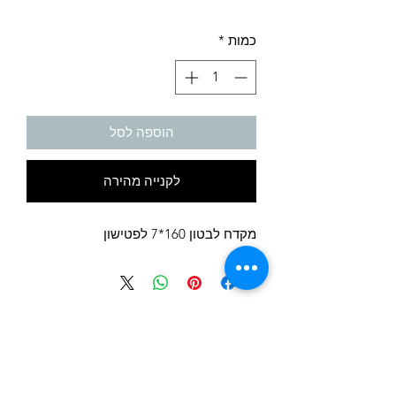
כמות
*
הוספה לסל
לקנייה מהירה
מקדח לבטון 160*7 לפטישון
לחצו לקבל הצעת מחיר
072-3951748