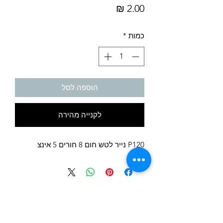
מחיר
כמות
*
הוספה לסל
לקנייה מהירה
P120 נייר לטש חום 8 חורים 5 אינצ
לחצו לקבל הצעת מחיר