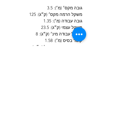
גובה מקס׳ (מ׳): 3.5
משקל הרמה מקס׳ (ק״ג): 125
גובה עבודה (מ׳): 1.35
משקל עצמי (ק״ג): 23.5
משקל עבודה מינ׳ (ק״ג): 8
קוטר בסיס (מ׳): 1.58
מידות המכשיר מקופל (מ״מ)
270X280X1350
לחצו לקבל הצעת מחיר
072-3951748